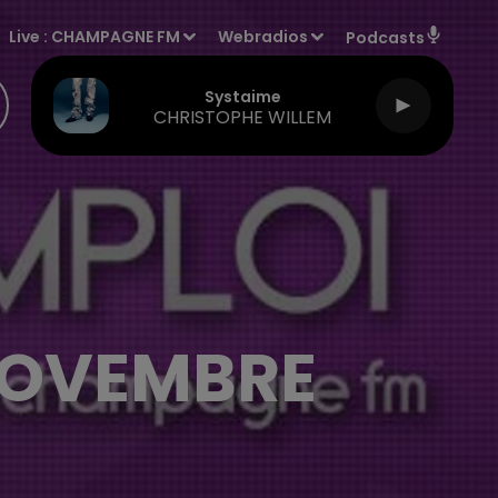
Live :
CHAMPAGNE FM
Webradios
Podcasts
Systaime
CHRISTOPHE WILLEM
 NOVEMBRE