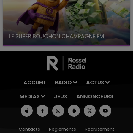
LE SUPER BOUCHON CHAMPAGNE FM
avec La Famille Champagne FM, à 8H10
ACCUEIL
RADIO
ACTUS
MÉDIAS
JEUX
ANNONCEURS
Contacts
Règlements
Recrutement