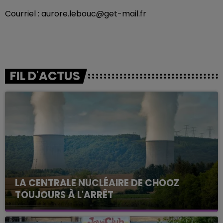
Courriel : aurore.lebouc@get-mail.fr
FIL D'ACTUS
LA CENTRALE NUCLÉAIRE DE CHOOZ
TOUJOURS À L'ARRÊT
Cela fait déjà une semaine que la centrale
nucléaire ardennaise est à l'arrêt. Une situation