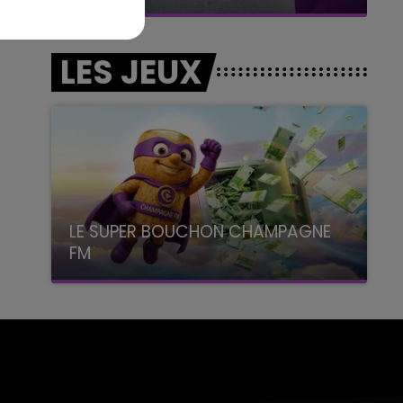
LES JEUX
LE SUPER BOUCHON CHAMPAGNE
FM
avec La Famille Champagne FM, à 8H10