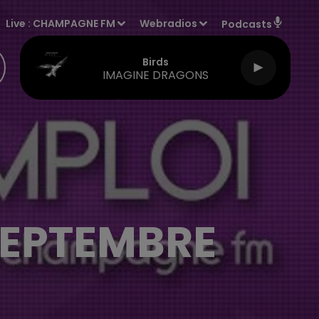
Live :
CHAMPAGNE FM
Webradios
Podcasts
Birds
IMAGINE DRAGONS
SEPTEMBRE