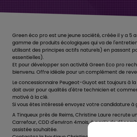
Green éco pro est une jeune société, créée il y a 5 
gamme de produits écologiques qui va de l'entretie
utilisant des principes actifs naturels) en passant 
essentielles).
Et pour développer son activité Green Eco pro recherc
bienvenu. Offre idéale pour un complément de reve
Le concessionnaire Peugeot-Guyot est toujours à la
doit avoir pour qualités d'être technicien et commerç
motivé à la clé.
Si vous êtes intéressé envoyez votre candidature 
A Tinqueux près de Reims, Christine Laure recrute u
Carrefour, CDD d'environ 4mois, à partir de décemb
assistée souhaitée.
Contactez la boutique Christine Laure à Tinqueux pou