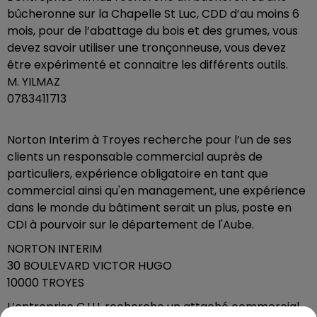
bûcheronne sur la Chapelle St Luc, CDD d’au moins 6
mois, pour de l’abattage du bois et des grumes, vous
devez savoir utiliser une tronçonneuse, vous devez
être expérimenté et connaitre les différents outils.
M. YILMAZ
0783411713
Norton Interim à Troyes recherche pour l’un de ses
clients un responsable commercial auprès de
particuliers, expérience obligatoire en tant que
commercial ainsi qu'en management, une expérience
dans le monde du bâtiment serait un plus, poste en
CDI à pourvoir sur le département de l'Aube.
NORTON INTERIM
30 BOULEVARD VICTOR HUGO
10000 TROYES
L’entreprise C.I.H. recherche un attaché commercial