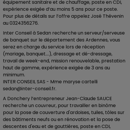
équipement sanitaire et de chauffage, poste en CDI,
expérience exigée d’au moins 5 ans pour ce poste.
Pour plus de détails sur l’offre appelez José Thévenin
au 0324356276.
Inter Conseil à Sedan recherche un serveur/serveuse
de banquet sur le département des Ardennes, vous
serez en charge du service lors de réception
(mariage, banquet....), dressage et dé-dressage,
travail de week-end, mission renouvelable, prestation
haut de gamme, expérience exigée de 3 ans au
minimum.
INTER CONSEIL SAS - Mme maryse cartelli
sedan@inter-conseil.fr.
A Donchery l’entrepreneur Jean-Claude SAUCE
recherche un couvreur, pour travailler en binôme
pour la pose de couverture d'ardoises, tuiles, tôles sur
des bâtiments neufs ou en rénovation et la pose de
descentes d'eau et de gouttières, poste en CDI,