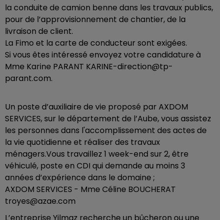
la conduite de camion benne dans les travaux publics,
pour de l’approvisionnement de chantier, de la
livraison de client.
La Fimo et la carte de conducteur sont exigées.
Si vous êtes intéressé envoyez votre candidature à
Mme Karine PARANT KARINE-direction@tp-
parant.com.
Un poste d’auxiliaire de vie proposé par AXDOM
SERVICES, sur le département de l’Aube, vous assistez
les personnes dans l'accomplissement des actes de
la vie quotidienne et réaliser des travaux
ménagers.Vous travaillez 1 week-end sur 2, être
véhiculé, poste en CDI qui demande au moins 3
années d’expérience dans le domaine ;
AXDOM SERVICES - Mme Céline BOUCHERAT
troyes@azae.com
L’entreprise Yilmaz recherche un bûcheron ou une