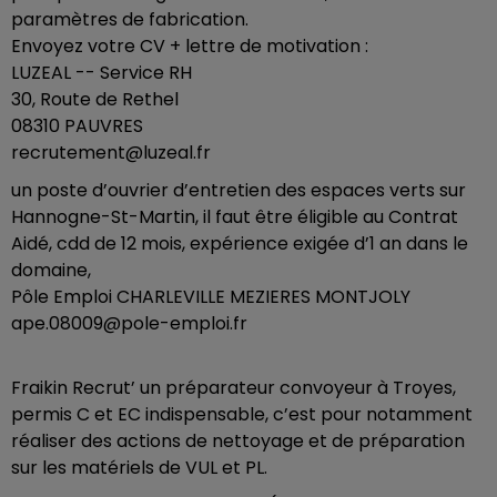
paramètres de fabrication.
Envoyez votre CV + lettre de motivation :
LUZEAL -- Service RH
30, Route de Rethel
08310 PAUVRES
recrutement@luzeal.fr
un poste d’ouvrier d’entretien des espaces verts sur
Hannogne-St-Martin, il faut être éligible au Contrat
Aidé, cdd de 12 mois, expérience exigée d’1 an dans le
domaine,
Pôle Emploi CHARLEVILLE MEZIERES MONTJOLY
ape.08009@pole-emploi.fr
Fraikin Recrut’ un préparateur convoyeur à Troyes,
permis C et EC indispensable, c’est pour notamment
réaliser des actions de nettoyage et de préparation
sur les matériels de VUL et PL.