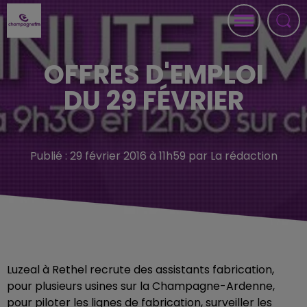
OFFRES D'EMPLOI
DU 29 FÉVRIER
Publié : 29 février 2016 à 11h59 par La rédaction
Luzeal à Rethel recrute des assistants fabrication,
pour plusieurs usines sur la Champagne-Ardenne,
pour piloter les lignes de fabrication, surveiller les