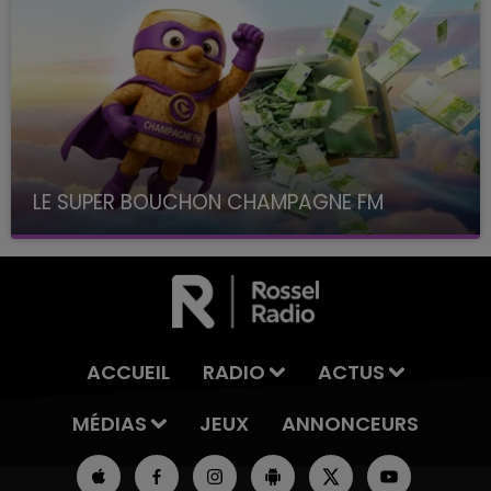
LE SUPER BOUCHON CHAMPAGNE FM
avec La Famille Champagne FM, à 8H10
ACCUEIL
RADIO
ACTUS
MÉDIAS
JEUX
ANNONCEURS