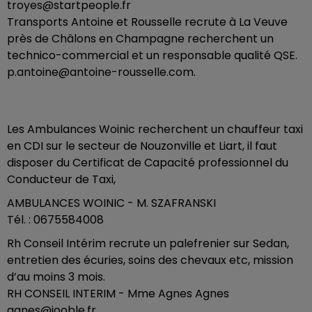
troyes@startpeople.fr
Transports Antoine et Rousselle recrute à La Veuve
près de Châlons en Champagne recherchent un
technico-commercial et un responsable qualité QSE.
p.antoine@antoine-rousselle.com.
Les Ambulances Woinic recherchent un chauffeur taxi
en CDI sur le secteur de Nouzonville et Liart, il faut
disposer du Certificat de Capacité professionnel du
Conducteur de Taxi,
AMBULANCES WOINIC - M. SZAFRANSKI
Tél. : 0675584008
Rh Conseil Intérim recrute un palefrenier sur Sedan,
entretien des écuries, soins des chevaux etc, mission
d’au moins 3 mois.
RH CONSEIL INTERIM - Mme Agnes Agnes
agnes@jooble.fr