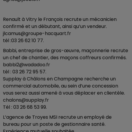
Renault à Vitry le François recrute un mécanicien
confirmé et un débutant, ainsi qu’un vendeur.
jlcamus@groupe-hacquart.fr
tél :03 26 62 10 77.
Babbi, entreprise de gros-œuvre, maçonnerie recrute
un chef de chantier, des maçons coffreurs confirmés.
babbi2@wadadoo.fr
tél : 03 26 72 95 57.
Supplay à Châlons en Champagne recherche un
commercial automobile, au sein d’une concession
vous serez aussi amené à vous déplacer en clientèle.
chalons@supplay.fr
Tél : 03 26 68 53 99.
L’agence de Troyes MSI recrute un employé de
bureau pour un poste de gestionnaire santé.
Expérience mutuelle souhaitée.