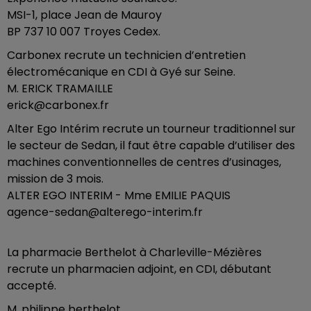
MSI-1, place Jean de Mauroy
BP 737 10 007 Troyes Cedex.
Carbonex recrute un technicien d’entretien
électromécanique en CDI à Gyé sur Seine.
M. ERICK TRAMAILLE
erick@carbonex.fr
Alter Ego Intérim recrute un tourneur traditionnel sur
le secteur de Sedan, il faut être capable d’utiliser des
machines conventionnelles de centres d’usinages,
mission de 3 mois.
ALTER EGO INTERIM - Mme EMILIE PAQUIS
agence-sedan@alterego-interim.fr
La pharmacie Berthelot à Charleville-Mézières
recrute un pharmacien adjoint, en CDI, débutant
accepté.
M. philippe berthelot