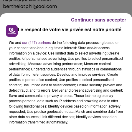
berthelotphil@aol.com
Continuer sans accepter
Le respect de votre vie privée est notre priorité
We and
our (447) partners
do the following data processing based on
your consent and/or our legitimate interest: Store and/or access
information on a device; Use limited data to select advertising; Create
profiles for personalised advertising; Use profiles to select personalised
FIL D'ACTUS
advertising; Measure advertising performance; Measure content
performance; Understand audiences through statistics or combinations
of data from different sources; Develop and improve services; Create
profiles to personalise content; Use profiles to select personalised
content; Use limited data to select content; Ensure security, prevent and
detect fraud, and fix errors; Deliver and present advertising and content;
Save and communicate privacy choices. These technologies may
process personal data such as IP address and browsing data to offer
following functionalities: Identify devices based on information actively
requested; Use precise geolocation data; Match and combine data from
other data sources; Link different devices; Identify devices based on
information transmitted automatically.
LA CENTRALE NUCLÉAIRE DE CHOOZ