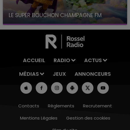
LE SUPER BOUCHON CHAMPAGNE FM
avec La Famille Champagne FM, à 8H10
ACCUEIL
RADIO
ACTUS
MÉDIAS
JEUX
ANNONCEURS
Contacts
Règlements
Recrutement
Mentions Légales
Gestion des cookies