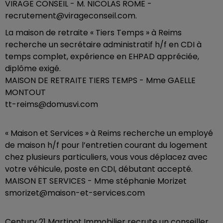
VIRAGE CONSEIL - M. NICOLAS ROME -
recrutement@virageconseil.com.
La maison de retraite « Tiers Temps » à Reims
recherche un secrétaire administratif h/f en CDI à
temps complet, expérience en EHPAD appréciée,
diplôme exigé.
MAISON DE RETRAITE TIERS TEMPS - Mme GAELLE
MONTOUT
tt-reims@domusvi.com
« Maison et Services » à Reims recherche un employé
de maison h/f pour l’entretien courant du logement
chez plusieurs particuliers, vous vous déplacez avec
votre véhicule, poste en CDI, débutant accepté.
MAISON ET SERVICES - Mme stéphanie Morizet
smorizet@maison-et-services.com
Century 21 Martinot Immobilier recrute un conseiller