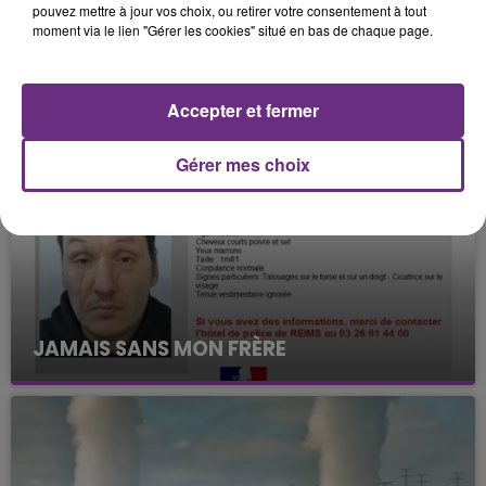
pouvez mettre à jour vos choix, ou retirer votre consentement à tout
moment via le lien "Gérer les cookies" situé en bas de chaque page.
FIL D'ACTUS
Accepter et fermer
Gérer mes choix
JAMAIS SANS MON FRÈRE
Julien Fourel n'a plus donné signé de vie depuis 5
mois. Sa sœur poursuit ses recherches pour le
retrouver.