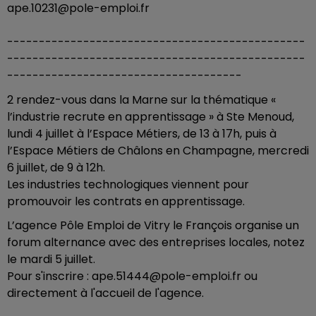
ape.10231@pole-emploi.fr
-----------------------------------------------
-----------------------------------------------
-------------------------------------
2 rendez-vous dans la Marne sur la thématique «
l’industrie recrute en apprentissage » à Ste Menoud,
lundi 4 juillet à l’Espace Métiers, de 13 à 17h, puis à
l’Espace Métiers de Châlons en Champagne, mercredi
6 juillet, de 9 à 12h.
Les industries technologiques viennent pour
promouvoir les contrats en apprentissage.
L’agence Pôle Emploi de Vitry le François organise un
forum alternance avec des entreprises locales, notez
le mardi 5 juillet.
Pour s'inscrire : ape.51444@pole-emploi.fr ou
directement à l'accueil de l'agence.