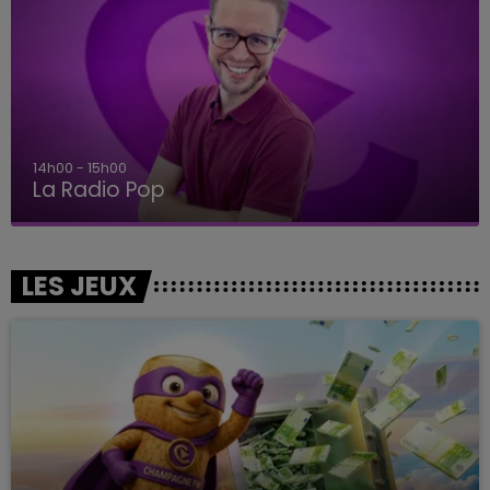
15h00 - 19h00
Le Club Champagne FM
LES JEUX