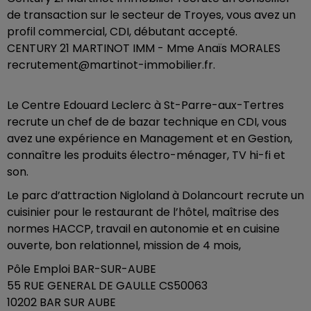
de transaction sur le secteur de Troyes, vous avez un
profil commercial, CDI, débutant accepté.
CENTURY 21 MARTINOT IMM - Mme Anaïs MORALES
recrutement@martinot-immobilier.fr.
Le Centre Edouard Leclerc à St-Parre-aux-Tertres
recrute un chef de de bazar technique en CDI, vous
avez une expérience en Management et en Gestion,
connaître les produits électro-ménager, TV hi-fi et
son.
Le parc d’attraction Nigloland à Dolancourt recrute un
cuisinier pour le restaurant de l’hôtel, maîtrise des
normes HACCP, travail en autonomie et en cuisine
ouverte, bon relationnel, mission de 4 mois,
Pôle Emploi BAR-SUR-AUBE
55 RUE GENERAL DE GAULLE CS50063
10202 BAR SUR AUBE