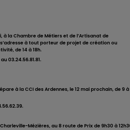
, à la Chambre de Métiers et de l’Artisanat de
 s’adresse à tout porteur de projet de création ou
ivité, de 14 à 18h.
A au
03.24.56.81.81.
répare à la CCI des Ardennes, le 12 mai prochain, de 9 à
4.56.62.39.
 Charleville-Mézières,
au 8 route de Prix de 9h30 à 12h3