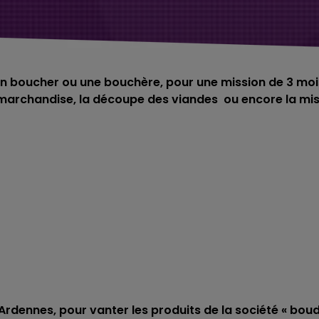
n boucher ou une bouchère, pour une mission de 3 moi
 marchandise, la découpe des viandes ou encore la mi
Ardennes, pour vanter les produits de la société « boud