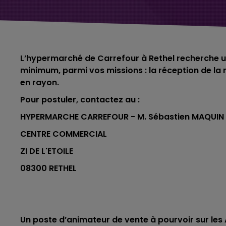
L’hypermarché de Carrefour à Rethel recherche u
minimum, parmi vos missions : la
réception de la
en rayon.
Pour postuler, contactez au :
HYPERMARCHE CARREFOUR - M. Sébastien MAQUIN
CENTRE COMMERCIAL
ZI DE L'ETOILE
08300 RETHEL
Un poste d’animateur de vente à pourvoir sur les 