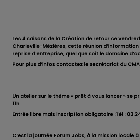
Les 4 saisons de la Création de retour ce vendredi
Charleville-Mézières, cette réunion d’information
reprise d’entreprise, quel que soit le domaine d’act
Pour plus d’infos contactez le secrétariat du CM
Un atelier sur le thème « prêt à vous lancer » se p
11h.
Entrée libre mais inscription obligatoire :
Tél : 03.2
C’est la journée Forum Jobs, à la mission locale à