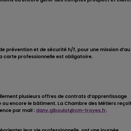
La Famille
e prévention et de sécurité h/f, pour une mission d’au
a carte professionnelle est obligatoire.
lement plusieurs offres de contrats d’apprentissage
ure ou encore le bâtiment. La Chambre des Métiers reçoi
ence par mail :
dany.giboulot@cm-troyes.fr
.
orienter leur vie professionnelle, ont une journée