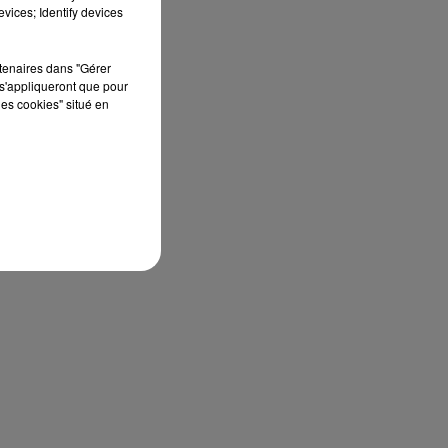
vices; Identify devices
rtenaires dans "Gérer
s'appliqueront que pour
les cookies" situé en