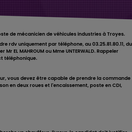
ste de mécanicien de véhicules industries à Troyes.
ndre rdv uniquement par téléphone, au
03.25.81.80.11, du
ander Mr EL MAHROUM ou Mme UNTERWALD. Rappeler
t téléphonique.
reur, vous devez être capable de prendre la commande
aison en deux roues et l'encaissement, poste en CDI,