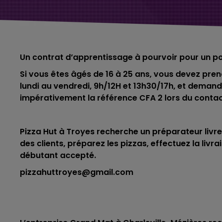
Un contrat d’apprentissage à pourvoir pour un po
Si vous êtes âgés de 16 à 25 ans, vous devez pre
lundi au vendredi, 9h/12H et 13h30/17h, et dem
impérativement la référence CFA 2 lors du contac
Pizza Hut à Troyes recherche un préparateur liv
des clients, préparez les pizzas, effectuez la livr
débutant accepté.
pizzahuttroyes@gmail.com