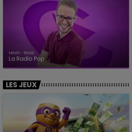
15h00 - 19h00
Le Club Champagne FM
LES JEUX