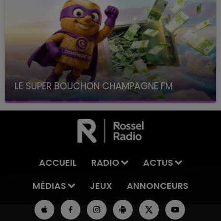
LE SUPER BOUCHON CHAMPAGNE FM
avec La Famille Champagne FM, à 8H10
ACCUEIL
RADIO
ACTUS
MÉDIAS
JEUX
ANNONCEURS