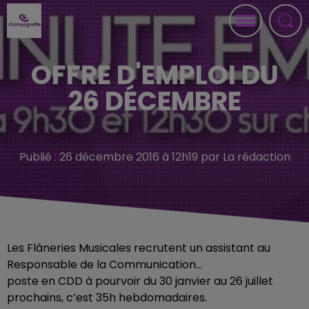
OFFRE D'EMPLOI DU
26 DÉCEMBRE
Publié : 26 décembre 2016 à 12h19 par La rédaction
Les Flâneries Musicales recrutent un assistant au
Responsable de la Communication…
poste en CDD à pourvoir du 30 janvier au 26 juillet
prochains, c’est 35h hebdomadaires.