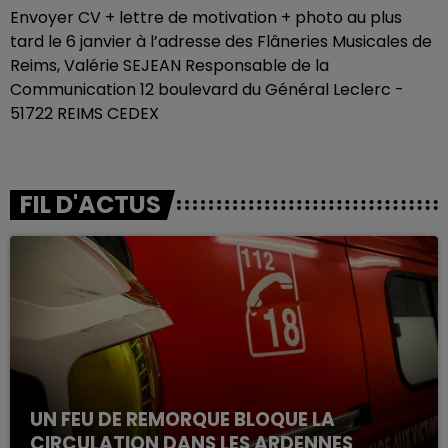
Envoyer CV + lettre de motivation + photo au plus
tard le 6 janvier à l’adresse des Flâneries Musicales de
Reims, Valérie SEJEAN Responsable de la
Communication 12 boulevard du Général Leclerc -
51722 REIMS CEDEX
FIL D'ACTUS
UN FEU DE REMORQUE BLOQUE LA
CIRCULATION DANS LES ARDENNES