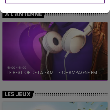
A L'ANTENNE
5h00 - 6h00
LE BEST OF DE LA FAMILLE CHAMPAGNE FM
LES JEUX