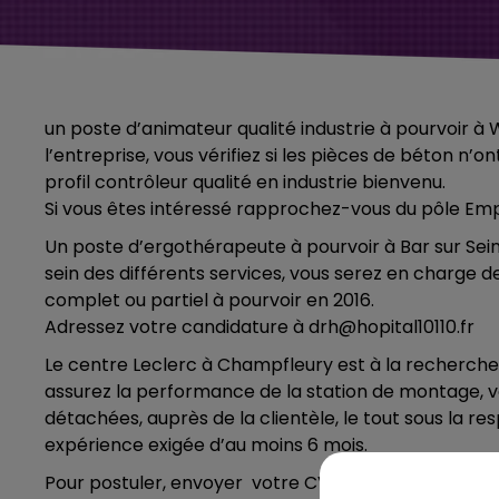
un poste d’animateur qualité industrie à pourvoir à 
l’entreprise, vous vérifiez si les pièces de béton n
profil contrôleur qualité en industrie bienvenu.
Si vous êtes intéressé rapprochez-vous du pôle Empl
Un poste d’ergothérapeute à pourvoir à Bar sur Seine,
sein des différents services, vous serez en charge 
complet ou partiel à pourvoir en 2016.
Adressez votre candidature à drh@hopital10110.fr
Le centre Leclerc à Champfleury est à la recherche 
assurez la performance de la station de montage, vo
détachées, auprès de la clientèle, le tout sous la r
expérience exigée d’au moins 6 mois.
Pour postuler, envoyer votre CV et une lettre de 