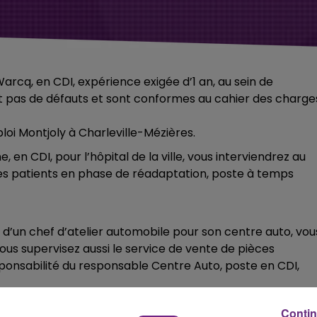
Warcq, en CDI, expérience exigée d’1 an, au sein de
’ont pas de défauts et sont conformes au cahier des charge
oi Montjoly à Charleville-Mézières.
 en CDI, pour l’hôpital de la ville, vous interviendrez au
des patients en phase de réadaptation, poste à temps
d’un chef d’atelier automobile pour son centre auto, vou
us supervisez aussi le service de vente de pièces
esponsabilité du responsable Centre Auto, poste en CDI,
motivation à LECLERC CHAMPFLEURY - Mme Emilie
Contin