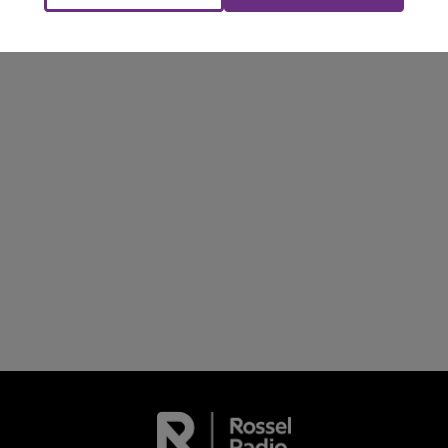
NE FM
LA RADIO POP