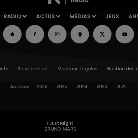
RADIO
ACTUS
MÉDIAS
JEUX
AN
nts
Recrutement
Mentions Légales
Gestion des 
Archives
2026
2025
2024
2023
2022
Dracula
TAME IMPALA & JENNIE