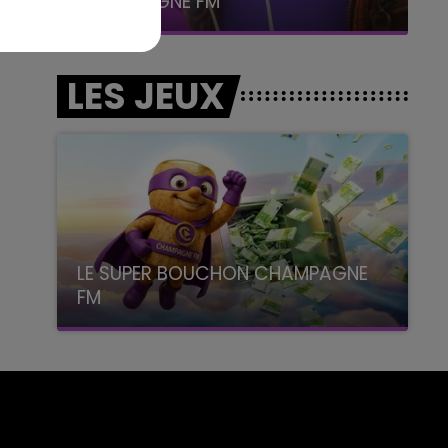
CHAMPAGNE FM
LES JEUX
LE SUPER BOUCHON CHAMPAGNE
FM
avec La Famille Champagne FM, à 8H10