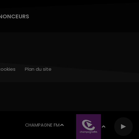
NONCEURS
cookies
Plan du site
CHAMPAGNE FM