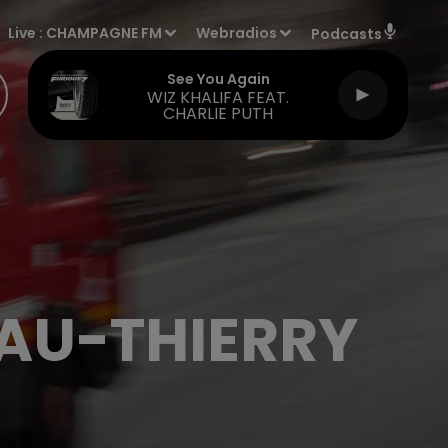
Live :
CHAMPAGNE FM
Webradios
Podcasts
See You Again
WIZ KHALIFA FEAT.
CHARLIE PUTH
AU-THIERRY