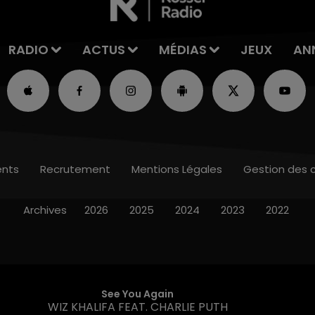
RADIO
ACTUS
MÉDIAS
JEUX
AN
nts
Recrutement
Mentions Légales
Gestion des 
Archives
2026
2025
2024
2023
2022
See You Again
WIZ KHALIFA FEAT. CHARLIE PUTH