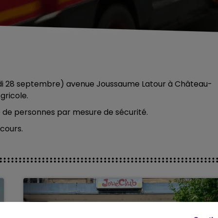
eudi 28 septembre) avenue Joussaume Latour à Château-
gricole.
e de personnes par mesure de sécurité.
cours.