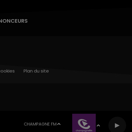
NONCEURS
cookies
Plan du site
CHAMPAGNE FM