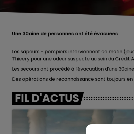
Une 30aine de personnes ont été évacuées
Les sapeurs - pompiers interviennent ce matin (j
Thieery pour une odeur suspecte au sein du Crédit A
Les secours ont procédé à l'évacuation d'une 30ain
Des opérations de reconnaissance sont toujours en 
FIL D'ACTUS