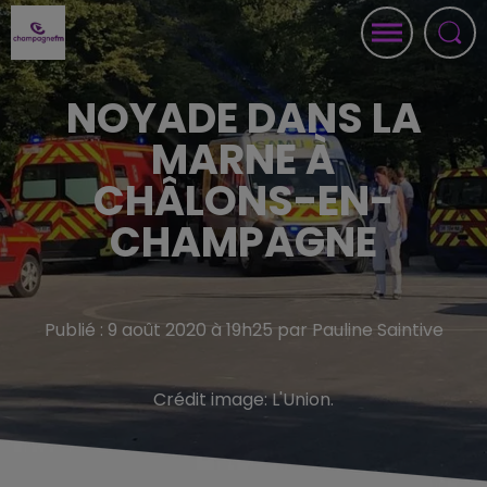
NOYADE DANS LA
MARNE À
CHÂLONS-EN-
CHAMPAGNE
Publié : 9 août 2020 à 19h25 par Pauline Saintive
Crédit image:
L'Union.