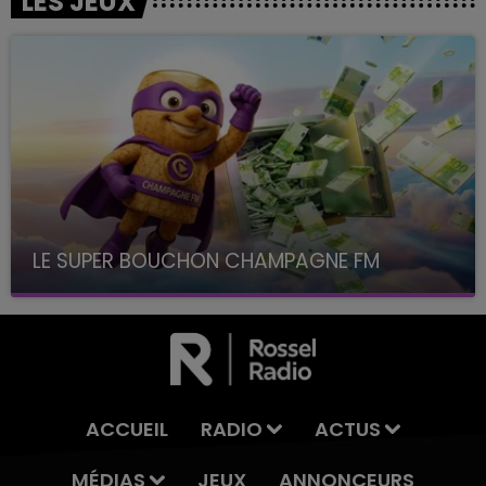
LES JEUX
LE SUPER BOUCHON CHAMPAGNE FM
avec La Famille Champagne FM, à 8H10
ACCUEIL
RADIO
ACTUS
MÉDIAS
JEUX
ANNONCEURS