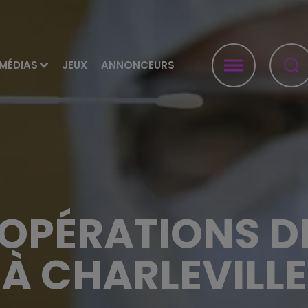
MÉDIAS
JEUX
ANNONCEURS
OPÉRATIONS D
À CHARLEVILLE