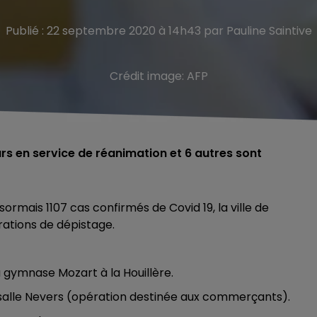
Publié : 22 septembre 2020 à 14h43 par Pauline Saintive
Crédit image:
AFP
rs en service de réanimation et 6 autres sont
mais 1107 cas confirmés de Covid 19, la ville de
rations de dépistage.
au gymnase Mozart à la Houillère.
, salle Nevers (opération destinée aux commerçants).