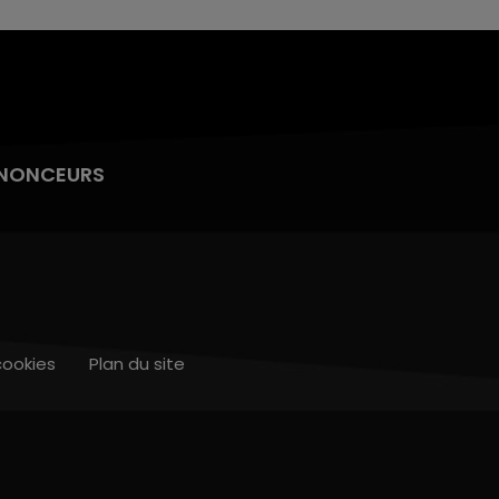
NONCEURS
cookies
Plan du site