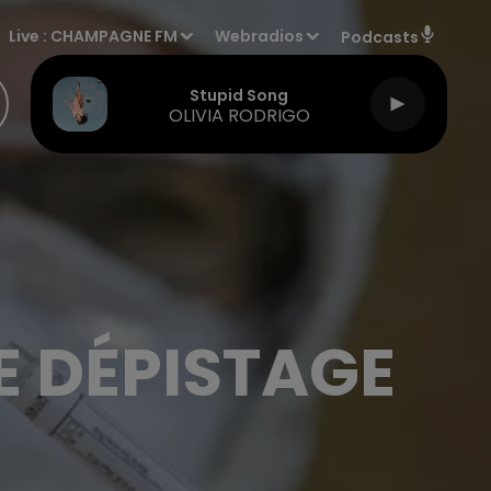
Live :
CHAMPAGNE FM
Webradios
Podcasts
Stupid Song
OLIVIA RODRIGO
E DÉPISTAGE