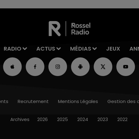
RADIO
ACTUS
MÉDIAS
JEUX
AN
nts
Recrutement
Mentions Légales
Gestion des 
Archives
2026
2025
2024
2023
2022