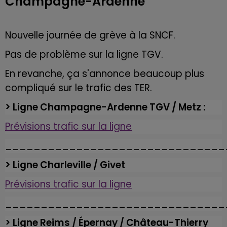
Champagne-Ardenne
Nouvelle journée de grève à la SNCF.
Pas de problème sur la ligne TGV.
En revanche, ça s'annonce beaucoup plus
compliqué sur le trafic des TER.
> Ligne Champagne-Ardenne TGV / Metz :
Prévisions trafic sur la ligne
_______________________________
> Ligne Charleville / Givet
Prévisions trafic sur la ligne
_______________________________
> Ligne Reims / Épernay / Château-Thierry