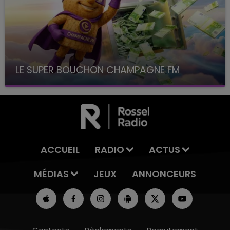
LE SUPER BOUCHON CHAMPAGNE FM
avec La Famille Champagne FM, à 8H10
ACCUEIL
RADIO
ACTUS
MÉDIAS
JEUX
ANNONCEURS