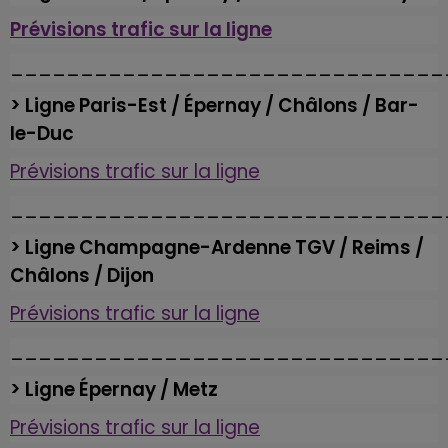
Prévisions trafic sur la ligne
_______________________________
> Ligne Paris-Est / Épernay / Châlons / Bar-
le-Duc
Prévisions trafic sur la ligne
_______________________________
> Ligne Champagne-Ardenne TGV / Reims /
Châlons / Dijon
Prévisions trafic sur la ligne
_______________________________
> Ligne Épernay / Metz
Prévisions trafic sur la ligne