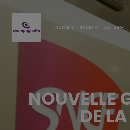
ACCUEIL
RADIO
ACTUS
NOUVELLE G
DE LA