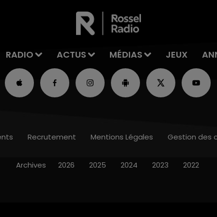
RADIO
ACTUS
MÉDIAS
JEUX
AN
nts
Recrutement
Mentions Légales
Gestion des 
Archives
2026
2025
2024
2023
2022