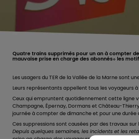
Quatre trains supprimés pour un an à compter de
mauvaise prise en charge des abonnés⬦ les mot
Les usagers du TER de la Vallée de la Marne sont une 
Leurs représentants appellent tous les voyageurs à 
Ceux qui empruntent quotidiennement cette ligne ve
Champagne, Épernay, Dormans et Château-Thierry e
journée à compter de dimanche et pour une durée d
Ces suppressions sont causées par des travaux sur la
Depuis quelques semaines, les incidents et les retar
prise en charge des voyageurs, communiquées seul