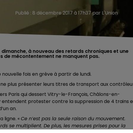
Publié : 8 décembre 2017 à 17h37 par L'Union
 dimanche, à nouveau des retards chroniques et une
ifs de mécontentement ne manquent pas.
nouvelle fois en grève à partir de lundi.
ne plus présenter leurs titres de transport aux contrôleu
rs Paris qui dessert Vitry-le-François, Châlons-en-
ntendent protester contre la suppression de 4 trains 
’un an.
 ligne. «
Ce n’est pas la seule raison du mouvement.
ds se multiplient. De plus, les mesures prises pour la
ement 4 jours avant la mise en place des suppression