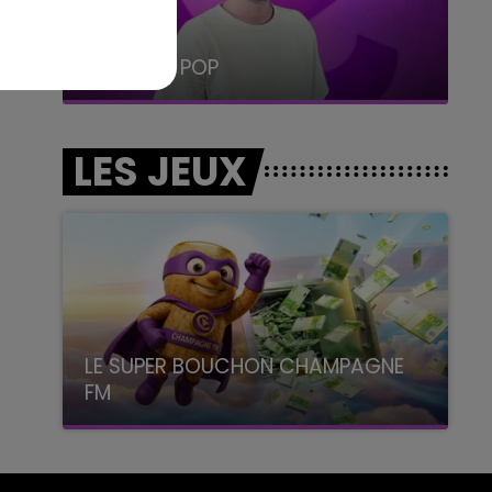
19h15 - 20h00
LA RADIO POP
LES JEUX
LE SUPER BOUCHON CHAMPAGNE
FM
avec La Famille Champagne FM, à 8H10