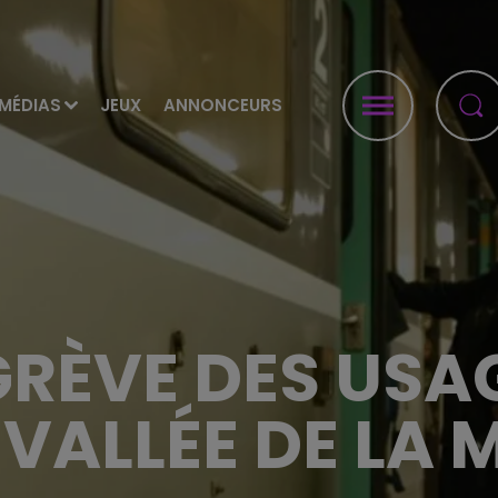
MÉDIAS
JEUX
ANNONCEURS
RÈVE DES USA
 VALLÉE DE LA