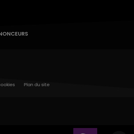
NONCEURS
cookies
Plan du site