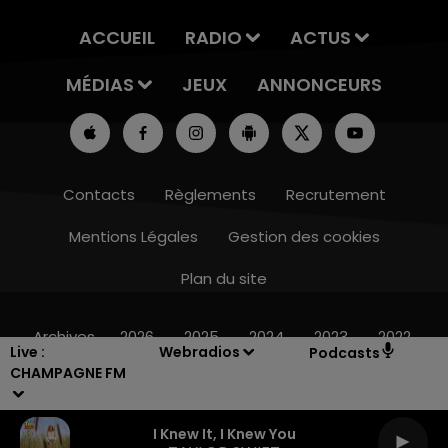
ACCUEIL
RADIO
ACTUS
MÉDIAS
JEUX
ANNONCEURS
Contacts
Règlements
Recrutement
Mentions Légales
Gestion des cookies
Plan du site
14h00 - 15h00
LA RADIO POP
Archives
2026
2025
2024
2023
2022
Live :
Webradios
Podcasts
CHAMPAGNE FM
I Knew It, I Knew You