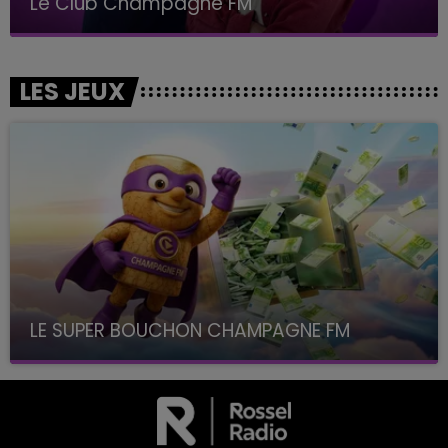
Le Club Champagne FM
LES JEUX
LE SUPER BOUCHON CHAMPAGNE FM
avec La Famille Champagne FM, à 8H10