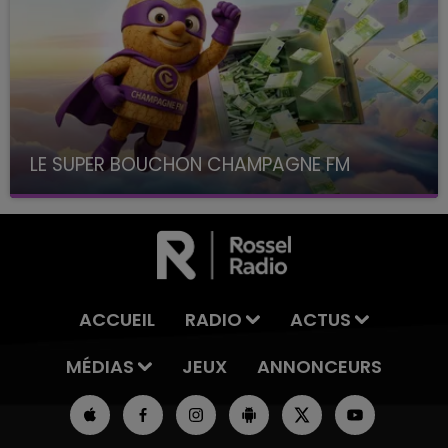
LE SUPER BOUCHON CHAMPAGNE FM
avec La Famille Champagne FM, à 8H10
ACCUEIL
RADIO
ACTUS
MÉDIAS
JEUX
ANNONCEURS