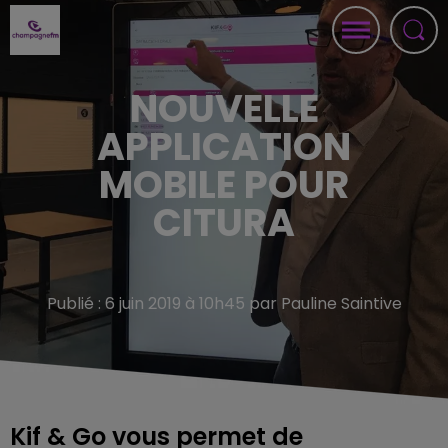
NOUVELLE
APPLICATION
MOBILE POUR
CITURA
Publié : 6 juin 2019 à 10h45 par Pauline Saintive
Kif & Go vous permet de