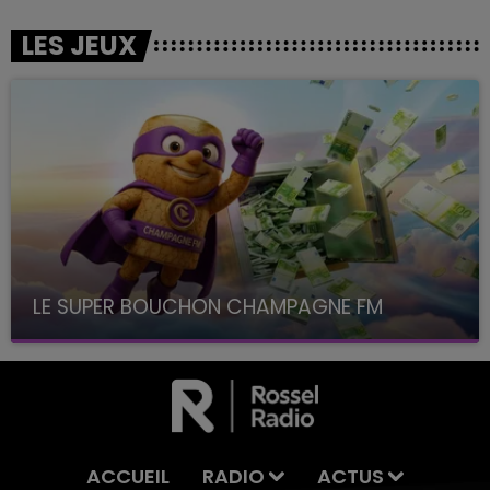
LES JEUX
LE SUPER BOUCHON CHAMPAGNE FM
avec La Famille Champagne FM, à 8H10
ACCUEIL
RADIO
ACTUS