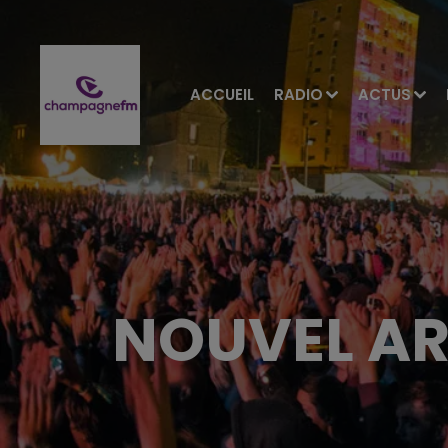
ACCUEIL
RADIO
ACTUS
NOUVEL AR