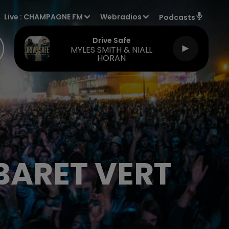
Live :
CHAMPAGNE FM
Webradios
Podcasts
Drive Safe
MYLES SMITH & NIALL
HORAN
BARET VERT