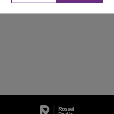
NE FM
LA RADIO POP