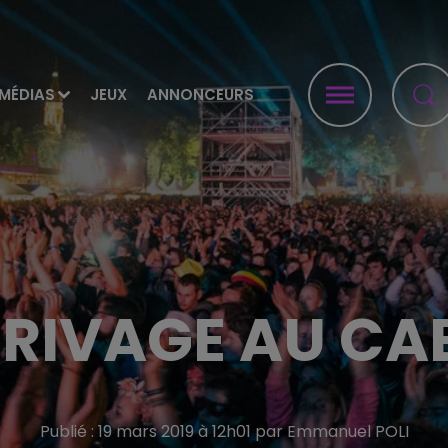
MÉDIAS
JEUX
ANNONCEURS
RIVAGE AU CA
Publié : 19 mars 2019 à 12h01 par Emmanuel POLI