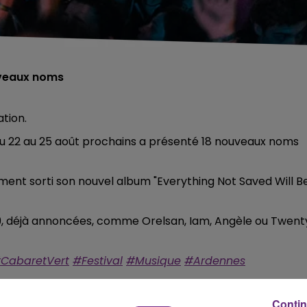
ouveaux noms
tion.
, du 22 au 25 août prochains a présenté 18 nouveaux noms
ment sorti son nouvel album "Everything Not Saved Will B
 2019, déjà annoncées, comme Orelsan, Iam, Angèle ou Twent
CabaretVert
#Festival
#Musique
#Ardennes
Contin