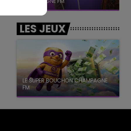
CHAMPAGNE FM
LES JEUX
LE SUPER BOUCHON CHAMPAGNE
FM
avec La Famille Champagne FM, à 8H10