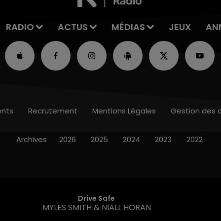
RADIO
ACTUS
MÉDIAS
JEUX
AN
nts
Recrutement
Mentions Légales
Gestion des 
Archives
2026
2025
2024
2023
2022
Drive Safe
MYLES SMITH & NIALL HORAN