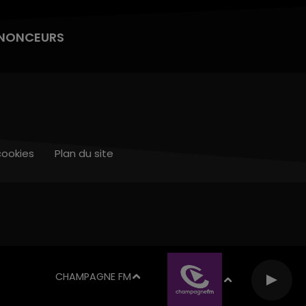
NONCEURS
cookies
Plan du site
CHAMPAGNE FM