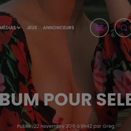
MÉDIAS
JEUX
ANNONCEURS
LBUM POUR SEL
Publié : 22 novembre 2019 à 9h42 par Greg