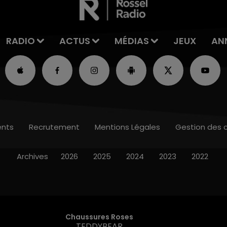
RADIO
ACTUS
MÉDIAS
JEUX
AN
nts
Recrutement
Mentions Légales
Gestion des 
Archives
2026
2025
2024
2023
2022
Chaussures Roses
TEDDYBEAR