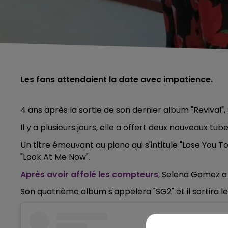
Les fans attendaient la date avec impatience.
4 ans après la sortie de son dernier album "Revival"
Il y a plusieurs jours, elle a offert deux nouveaux tub
Un titre émouvant au piano qui s'intitule "Lose You T
"Look At Me Now".
Après avoir affolé les compteurs
, Selena Gomez a
Son quatrième album s'appelera "SG2" et il sortira le