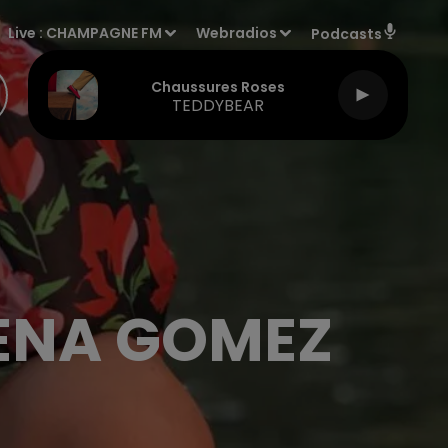
Live :
CHAMPAGNE FM
Webradios
Podcasts
Chaussures Roses
TEDDYBEAR
ENA GOMEZ