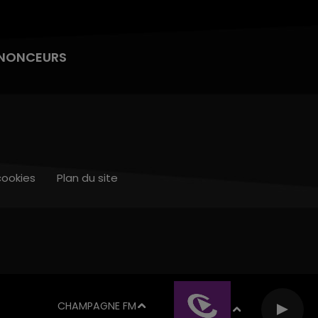
NONCEURS
cookies
Plan du site
CHAMPAGNE FM