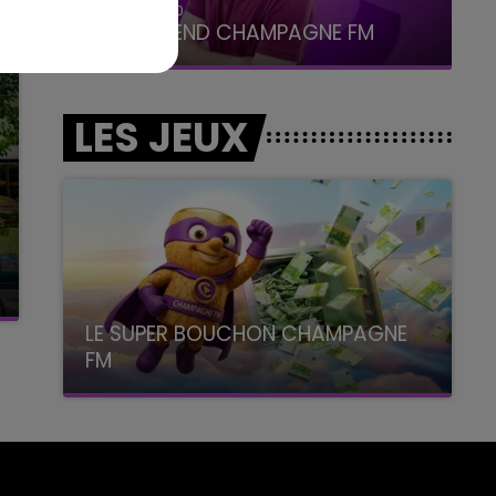
7h00 - 12h00
LE WEEK-END CHAMPAGNE FM
LES JEUX
LE SUPER BOUCHON CHAMPAGNE
FM
avec La Famille Champagne FM, à 8H10