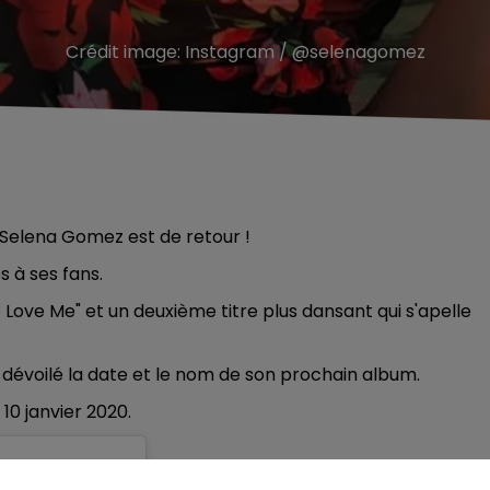
Crédit image:
Instagram / @selenagomez
, Selena Gomez est de retour !
es à ses fans.
o Love Me" et un deuxième titre plus dansant qui s'apelle
 dévoilé la date et le nom de son prochain album.
 10 janvier 2020.