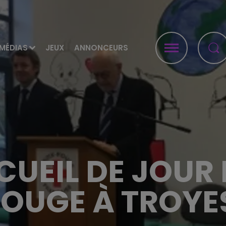
MÉDIAS
JEUX
ANNONCEURS
UEIL DE JOUR 
OUGE À TROYE