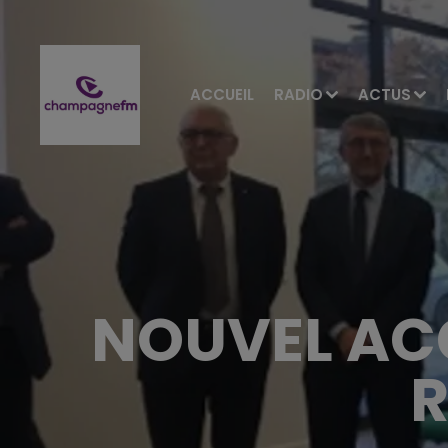
ACCUEIL
RADIO
ACTUS
NOUVEL ACC
R