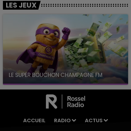
LES JEUX
LE SUPER BOUCHON CHAMPAGNE FM
avec La Famille Champagne FM, à 8H10
ACCUEIL
RADIO
ACTUS