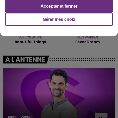
Accepter et fermer
Gérer mes choix
BENSON BOONE
ALEX WARREN
Beautiful Things
Fever Dream
A L'ANTENNE
16h00 - 20h00