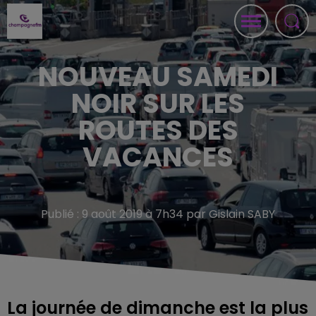
NOUVEAU SAMEDI
NOIR SUR LES
ROUTES DES
VACANCES
Publié : 9 août 2019 à 7h34 par Gislain SABY
La journée de dimanche est la plus