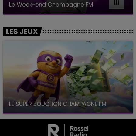
Le Week-end Champagne FM
LES JEUX
LE SUPER BOUCHON CHAMPAGNE FM
avec La Famille Champagne FM, à 8H10