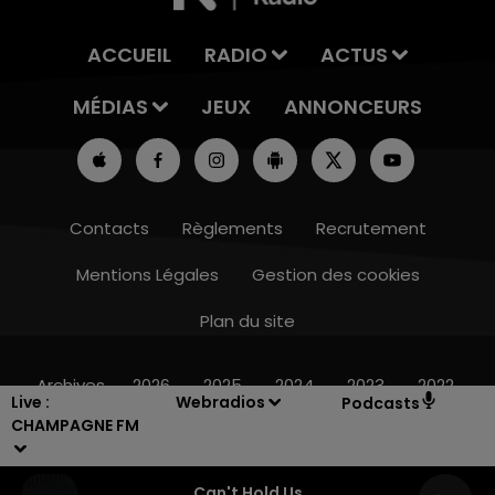
ACCUEIL
RADIO
ACTUS
MÉDIAS
JEUX
ANNONCEURS
Contacts
Règlements
Recrutement
Mentions Légales
Gestion des cookies
Plan du site
11h00 - 16h00
LE WEEK-END CHAMPAGNE FM
Archives
2026
2025
2024
2023
2022
Live :
Webradios
Podcasts
CHAMPAGNE FM
Can't Hold Us