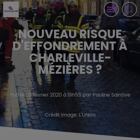
NOUVEAU RISQUE
D'EFFONDREMENT À
CHARLEVILLE-
MÉZIÈRES ?
Publié : 11 février 2020 à 19h55 par Pauline Saintive
Crédit image:
L'Union