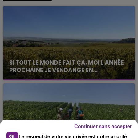
SI TOUT LE MONDE FAIT ÇA, MOI L'ANNÉE
PROCHAINE JE VENDANGE EN...
La vendange en Champagne a débuté ce jeudi 6
août dans la commune de Montgueux (Aube). Du
jamais vu !
Continuer sans accepter
Le respect de votre vie privée est notre priorité