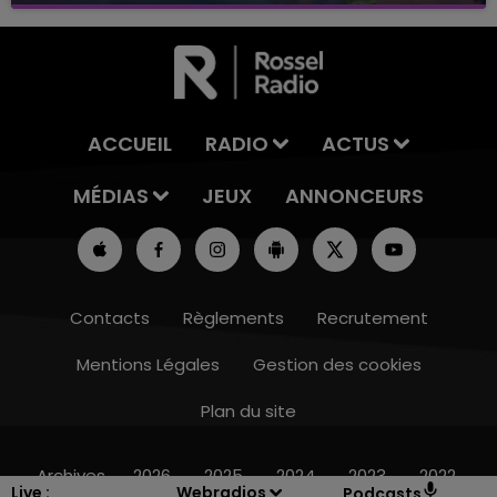
ACCUEIL
RADIO
ACTUS
MÉDIAS
JEUX
ANNONCEURS
Contacts
Règlements
Recrutement
Mentions Légales
Gestion des cookies
Plan du site
14h00 - 15h00
LA RADIO POP
Archives
2026
2025
2024
2023
2022
Live :
Webradios
Podcasts