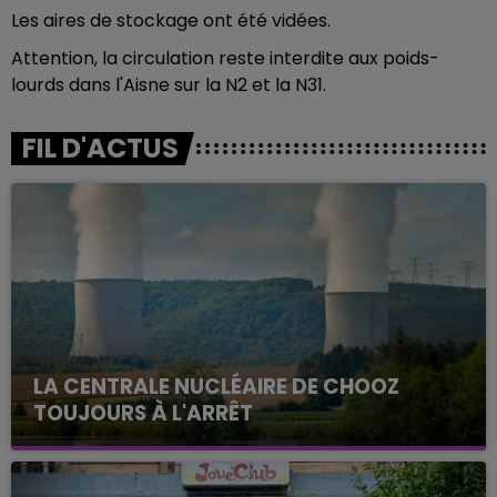
Les aires de stockage ont été vidées.
Attention, la circulation reste interdite aux poids-
lourds dans l'Aisne sur la N2 et la N31.
FIL D'ACTUS
LA CENTRALE NUCLÉAIRE DE CHOOZ
TOUJOURS À L'ARRÊT
Cela fait déjà une semaine que la centrale
nucléaire ardennaise est à l'arrêt. Une situation
justifiée par la sécheresse intense qui est toujours