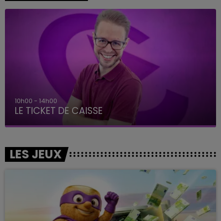
14h00 - 15h00
La Radio Pop
LES JEUX