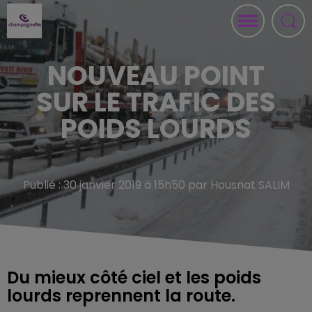
NOUVEAU POINT
SUR LE TRAFIC DES
POIDS LOURDS
Publié : 30 janvier 2019 à 15h50 par Housnat SALIM
Du mieux côté ciel et les poids
lourds reprennent la route.