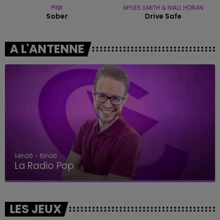
P!NK
MYLES SMITH & NIALL HORAN
Sober
Drive Safe
A L'ANTENNE
14h00 - 15h00
La Radio Pop
LES JEUX