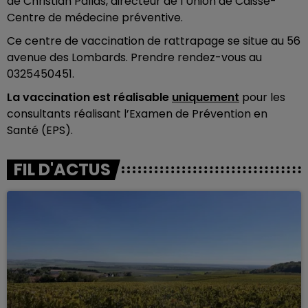
de Christian Pallas, directeur de l’Union de Caisse-
Centre de médecine préventive.
Ce centre de vaccination de rattrapage se situe au 56
avenue des Lombards. Prendre rendez-vous au
0325450451.
La vaccination est réalisable
uniquement
pour les
consultants réalisant l’Examen de Prévention en
Santé (EPS).
FIL D'ACTUS