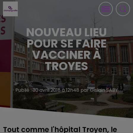
NOUVEAU LIEU
POUR SE FAIRE
VACCINER À
TROYES
Publié : 30 avril 2018 à 12h48 par Gislain SABY
Tout comme l'hôpital Troyen, le