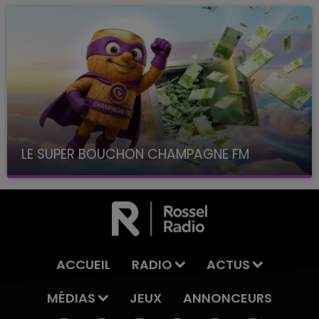
LE SUPER BOUCHON CHAMPAGNE FM
avec La Famille Champagne FM, à 8H10
ACCUEIL
RADIO
ACTUS
MÉDIAS
JEUX
ANNONCEURS