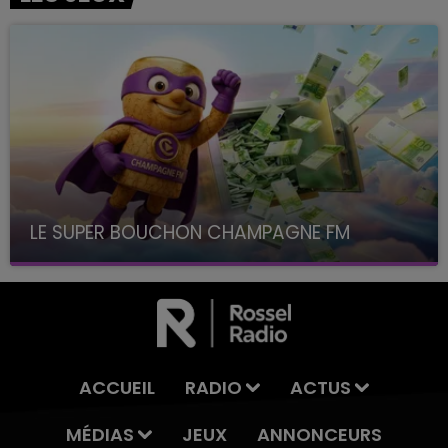
LE SUPER BOUCHON CHAMPAGNE FM
avec La Famille Champagne FM, à 8H10
ACCUEIL
RADIO
ACTUS
MÉDIAS
JEUX
ANNONCEURS