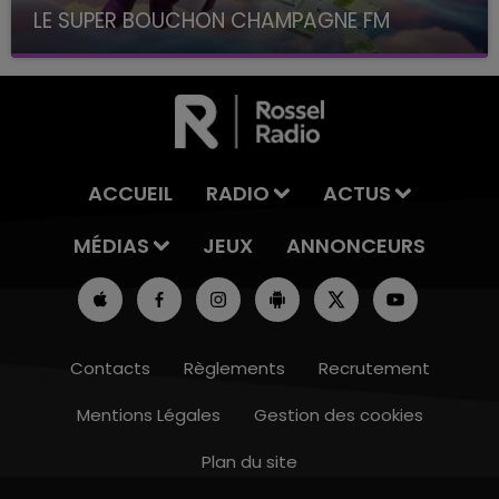
LE SUPER BOUCHON CHAMPAGNE FM
avec La Famille Champagne FM, à 8H10
ACCUEIL
RADIO
ACTUS
MÉDIAS
JEUX
ANNONCEURS
Contacts
Règlements
Recrutement
Mentions Légales
Gestion des cookies
Plan du site
10h00 - 14h00
LE TICKET DE CAISSE