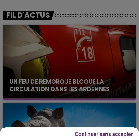
FIL D'ACTUS
UN FEU DE REMORQUE BLOQUE LA
CIRCULATION DANS LES ARDENNES
Un feu de remorque s'est déclaré ce mercredi en
fin de matinée sur l'A34.
Continuer sans accepter