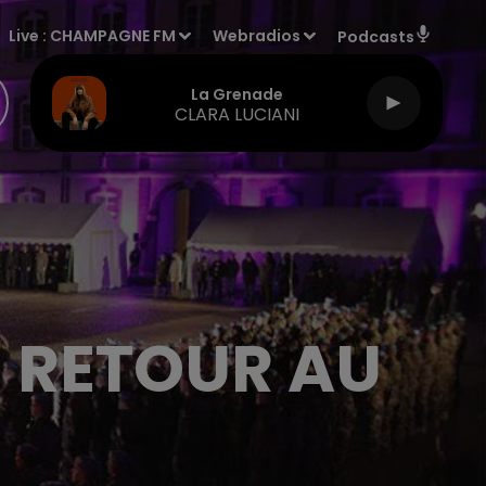
Live :
CHAMPAGNE FM
Webradios
Podcasts
La Grenade
CLARA LUCIANI
E RETOUR AU