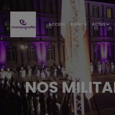
ACCUEIL
RADIO
ACTUS
NOS MILITA