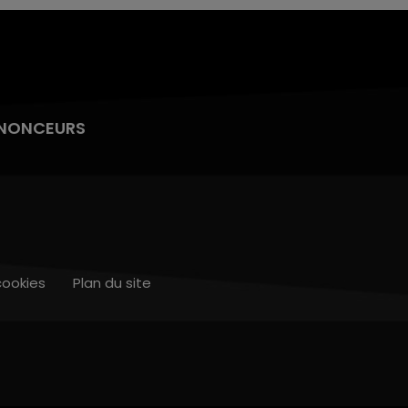
NONCEURS
cookies
Plan du site