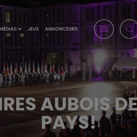
MÉDIAS
JEUX
ANNONCEURS
IRES AUBOIS D
PAYS!