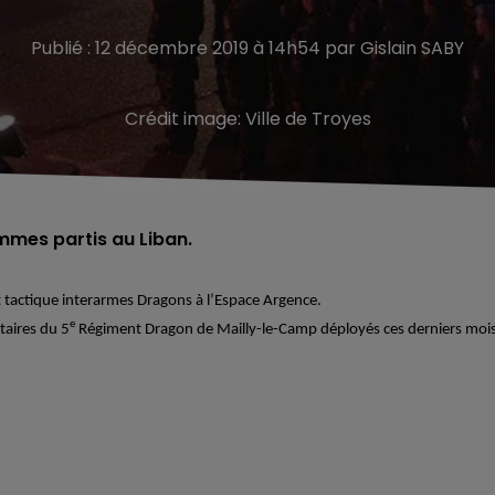
Publié : 12 décembre 2019 à 14h54 par Gislain SABY
Crédit image:
Ville de Troyes
ommes partis au Liban.
t tactique interarmes Dragons à l’Espace Argence.
e
itaires du 5
Régiment Dragon de Mailly-le-Camp déployés ces derniers moi