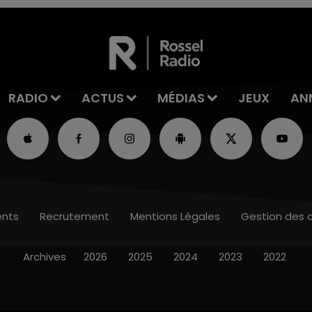
RADIO
ACTUS
MÉDIAS
JEUX
AN
nts
Recrutement
Mentions Légales
Gestion des 
Archives
2026
2025
2024
2023
2022