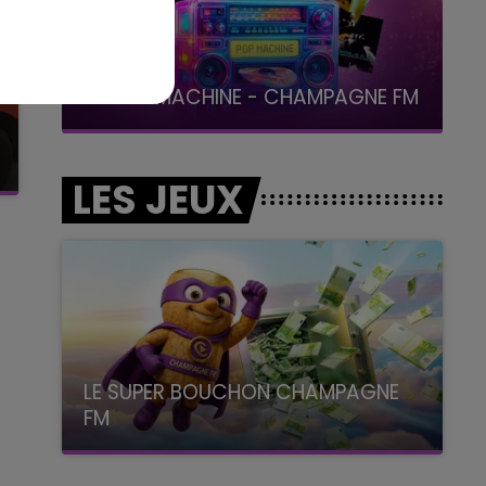
19h15 - 20h00
LA RADIO POP
LES JEUX
LE SUPER BOUCHON CHAMPAGNE
FM
avec La Famille Champagne FM, à 8H10