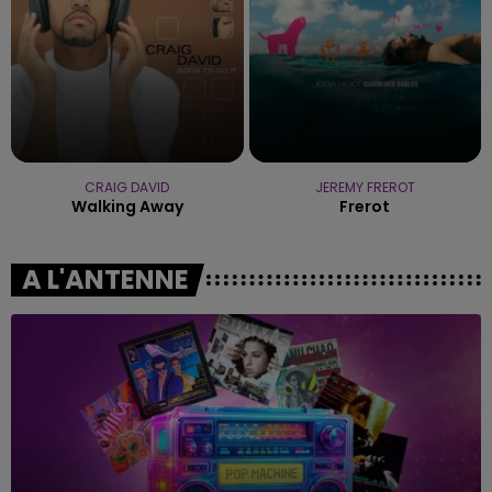
CRAIG DAVID
JEREMY FREROT
Walking Away
Frerot
A L'ANTENNE