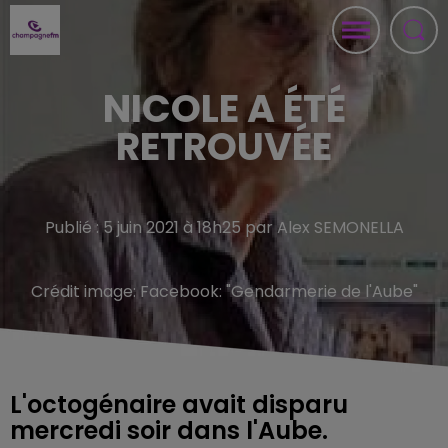
NICOLE A ÉTÉ
RETROUVÉE
Publié : 5 juin 2021 à 18h25 par Alex SEMONELLA
Crédit image:
Facebook: "Gendarmerie de l'Aube"
L'octogénaire avait disparu
mercredi soir dans l'Aube.