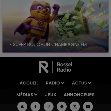
LE SUPER BOUCHON CHAMPAGNE FM
avec La Famille Champagne FM, à 8H10
ACCUEIL
RADIO
ACTUS
MÉDIAS
JEUX
ANNONCEURS