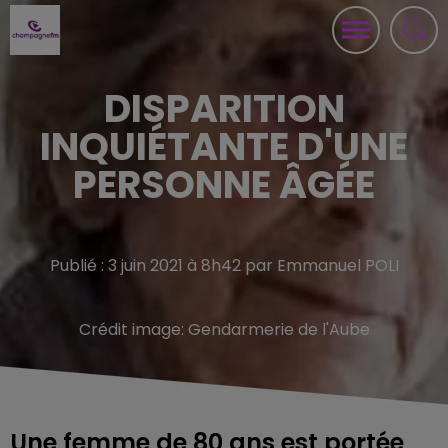
DISPARITION
INQUIÉTANTE D'UNE
PERSONNE ÂGÉE
Publié : 3 juin 2021 à 8h42 par Emmanuel POLI
Crédit image:
Gendarmerie de l'Aube
Une femme de 80 ans est portée