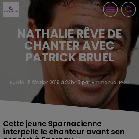
NATHALIE RÊVE DE
CHANTER AVEC
PATRICK BRUEL
Publié : 11 février 2019 à 23h45 par Emmanuel POLI
Cette jeune Sparnacienne
interpelle le chanteur avant son