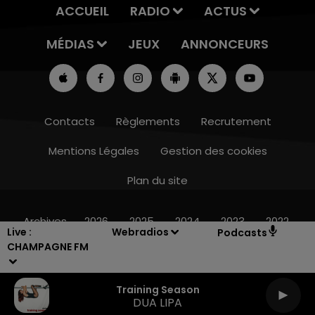
ACCUEIL
RADIO
ACTUS
MÉDIAS
JEUX
ANNONCEURS
Contacts
Règlements
Recrutement
Mentions Légales
Gestion des cookies
Plan du site
7h00 - 12h00
LE WEEK-END CHAMPAGNE FM
Archives
2026
2025
2024
2023
2022
Live :
Webradios
Podcasts
CHAMPAGNE FM
Training Season
DUA LIPA