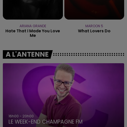
ARIANA GRANDE
MAROON 5
Hate That I Made You Love
What Lovers Do
Me
A L'ANTENNE
16h00 - 20h00
LE WEEK-END CHAMPAGNE FM