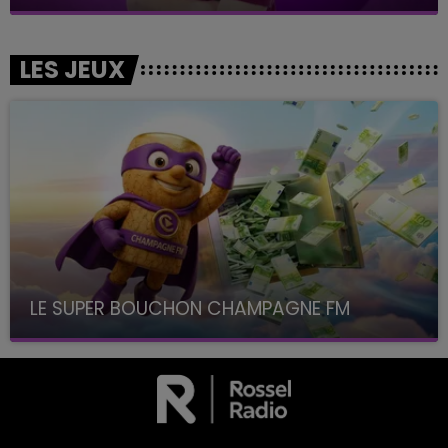
LES JEUX
LE SUPER BOUCHON CHAMPAGNE FM
avec La Famille Champagne FM, à 8H10