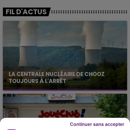
FIL D'ACTUS
LA CENTRALE NUCLÉAIRE DE CHOOZ
TOUJOURS À L'ARRÊT
Cela fait déjà une semaine que la centrale
nucléaire ardennaise est à l'arrêt. Une situation
justifiée par la sécheresse intense qui est toujours
présente.
Continuer sans accepter