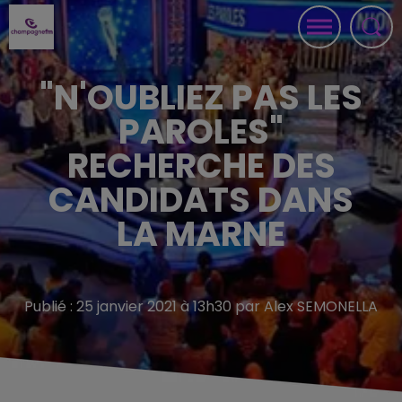
"N'OUBLIEZ PAS LES
PAROLES"
RECHERCHE DES
CANDIDATS DANS
LA MARNE
Publié : 25 janvier 2021 à 13h30 par Alex SEMONELLA