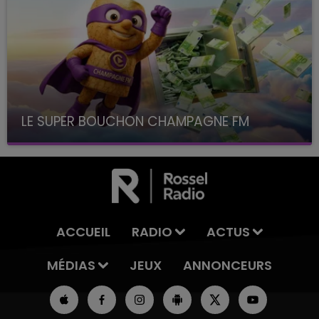
LE SUPER BOUCHON CHAMPAGNE FM
avec La Famille Champagne FM, à 8H10
ACCUEIL
RADIO
ACTUS
MÉDIAS
JEUX
ANNONCEURS