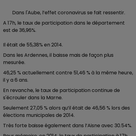
Dans l'Aube, l’effet coronavirus se fait ressentir.
A 17h, le taux de participation dans le département
est de 36,96%.
Il était de 55,38% en 2014.
Dans les Ardennes, il baisse mais de façon plus
mesurée.
46,25 % actuellement contre 51,46 % à la même heure,
il y a 6 ans.
En revanche, le taux de participation continue de
s'écrouler dans la Marne.
Seulement 27,05 % alors qu’il était de 46,56 % lors des
élections municipales de 2014.
Très forte baisse également dans l’Aisne avec 30.54%.
Pour mémoire, en 2014, le taux de participation à 17h