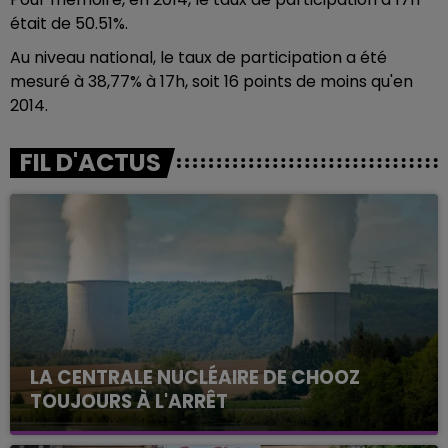
était de 50.51%.
Au niveau national, le taux de participation a été
mesuré à 38,77% à 17h, soit 16 points de moins qu'en
2014.
FIL D'ACTUS
LA CENTRALE NUCLÉAIRE DE CHOOZ
TOUJOURS À L'ARRÊT
Cela fait déjà une semaine que la centrale