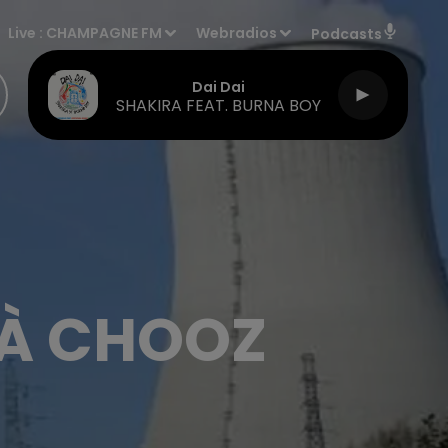
Live :
CHAMPAGNE FM
Webradios
Podcasts
Dai Dai
SHAKIRA FEAT. BURNA BOY
 À CHOOZ