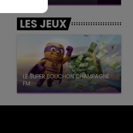
LES JEUX
LE SUPER BOUCHON CHAMPAGNE
FM
avec La Famille Champagne FM, à 8H10