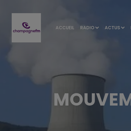
ACCUEIL
RADIO
ACTUS
MOUVEME