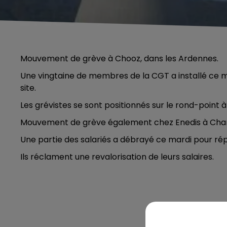
Mouvement de grève à Chooz, dans les Ardennes.
Une vingtaine de membres de la CGT a installé ce m
site.
Les grévistes se sont positionnés sur le rond-point à
Mouvement de grève également chez Enedis à Charl
Une partie des salariés a débrayé ce mardi pour répo
Ils réclament une revalorisation de leurs salaires.