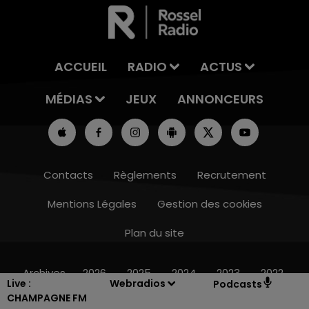
ACCUEIL
RADIO
ACTUS
MÉDIAS
JEUX
ANNONCEURS
Contacts
Règlements
Recrutement
Mentions Légales
Gestion des cookies
Plan du site
19h15 - 20h00
LA RADIO POP
Archives
2026
2025
2024
2023
2022
Live :
Webradios
Podcasts
CHAMPAGNE FM