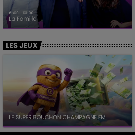
6h00 - 10h00
La Famille
LES JEUX
LE SUPER BOUCHON CHAMPAGNE FM
avec La Famille Champagne FM, à 8H10