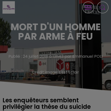
MORT D'UN HOMME
PAR ARME À FEU
Publié : 24 juillet 2018 à 13h43 par Emmanuel POLI
Crédit image:
L'Est Eclair
Les enquêteurs semblent
privilégier la thèse du suicide