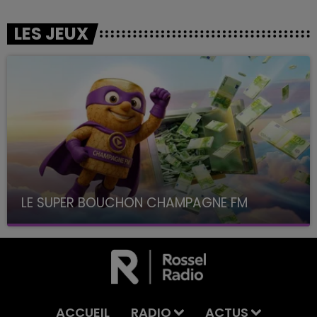
LES JEUX
LE SUPER BOUCHON CHAMPAGNE FM
avec La Famille Champagne FM, à 8H10
ACCUEIL
RADIO
ACTUS