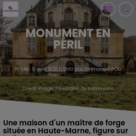
MONUMENT EN
PÉRIL
Publié : 6 avril 2021 à 9h10 par Emmanuel POLI
Crédit image:
Fondation du patrimoine
Une maison d'un maître de forge
située en Haute-Marne, figure sur