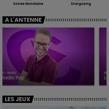
Soiree Mondaine
Stargazing
A L'ANTENNE
15h00 - 19h00
Le Club Champagne FM
LES JEUX