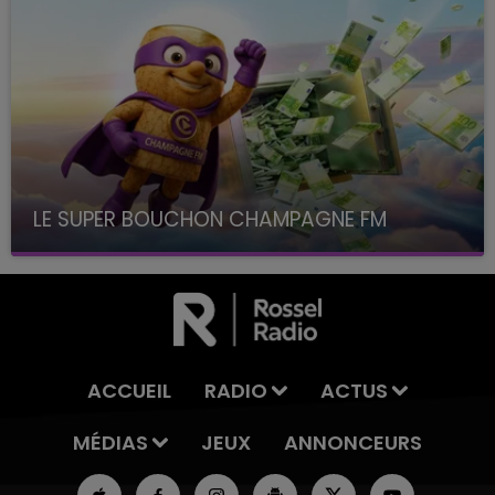
LE SUPER BOUCHON CHAMPAGNE FM
avec La Famille Champagne FM, à 8H10
ACCUEIL
RADIO
ACTUS
MÉDIAS
JEUX
ANNONCEURS