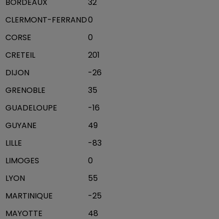
BORDEAUX
32
CLERMONT-FERRAND
0
CORSE
0
CRETEIL
201
DIJON
-26
GRENOBLE
35
GUADELOUPE
-16
GUYANE
49
LILLE
-83
LIMOGES
0
LYON
55
MARTINIQUE
-25
MAYOTTE
48