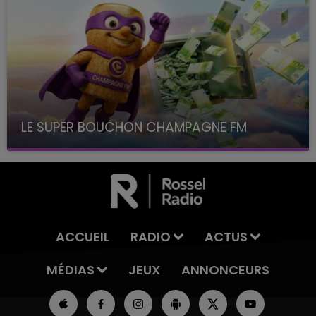
LE SUPER BOUCHON CHAMPAGNE FM
avec La Famille Champagne FM, à 8H10
ACCUEIL
RADIO
ACTUS
MÉDIAS
JEUX
ANNONCEURS