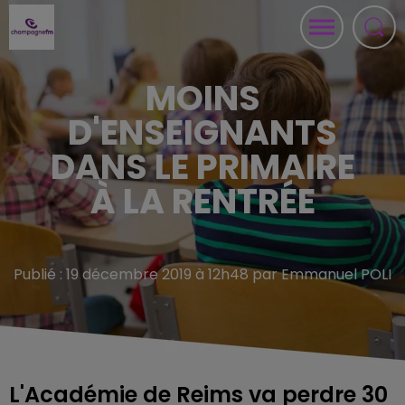
MOINS
D'ENSEIGNANTS
DANS LE PRIMAIRE
À LA RENTRÉE
Publié : 19 décembre 2019 à 12h48 par Emmanuel POLI
L'Académie de Reims va perdre 30