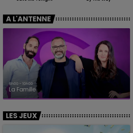
A L'ANTENNE
6h00 - 10h00
La Famille
LES JEUX