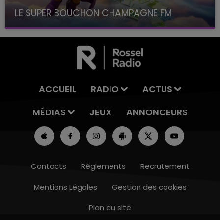
LE SUPER BOUCHON CHAMPAGNE FM
avec La Famille Champagne FM, à 8H10
ACCUEIL
RADIO
ACTUS
MÉDIAS
JEUX
ANNONCEURS
Contacts
Règlements
Recrutement
Mentions Légales
Gestion des cookies
Plan du site
11h00 - 16h00