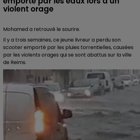
emporté par les eaux lors d'un
violent orage
Mohamed a retrouvé le sourire.
Il y a trois semaines, ce jeune livreur a perdu son
scooter emporté par les pluies torrentielles, causées
par les violents orages qui se sont abattus sur la ville
de Reims.