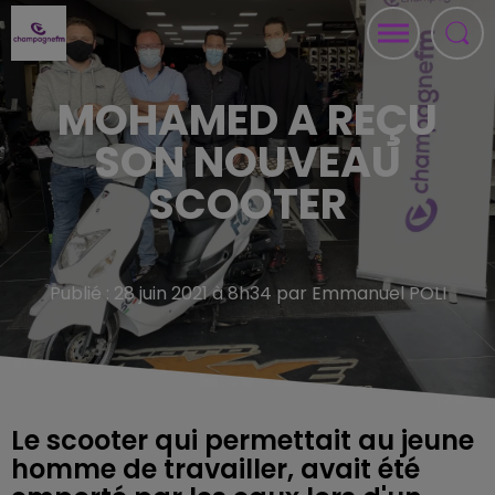
MOHAMED A REÇU
SON NOUVEAU
SCOOTER
Publié : 28 juin 2021 à 8h34 par Emmanuel POLI
Le scooter qui permettait au jeune
homme de travailler, avait été