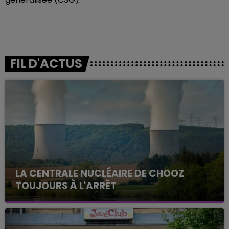
FIL D'ACTUS
LA CENTRALE NUCLÉAIRE DE CHOOZ
TOUJOURS À L'ARRÊT
Cela fait déjà une semaine que la centrale
nucléaire ardennaise est à l'arrêt. Une situation
justifiée par la sécheresse intense qui est toujours