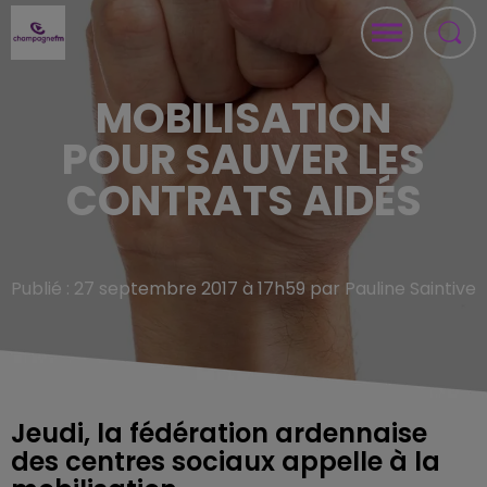
MOBILISATION
POUR SAUVER LES
CONTRATS AIDÉS
Publié : 27 septembre 2017 à 17h59 par Pauline Saintive
Jeudi, la fédération ardennaise
des centres sociaux appelle à la