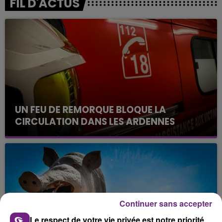
FIL D'ACTUS
UN FEU DE REMORQUE BLOQUE LA
CIRCULATION DANS LES ARDENNES
Un feu de remorque s'est déclaré ce mercredi en
fin de matinée sur l'A34.
Continuer sans accepter
Le respect de votre vie privée est notre priorité