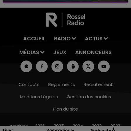
avec La Famille Champagne FM, à 8H10
ACCUEIL
RADIO
ACTUS
MÉDIAS
JEUX
ANNONCEURS
Contacts
Règlements
Recrutement
Mentions Légales
Gestion des cookies
Plan du site
15h00 - 19h00
LE CLUB CHAMPAGNE FM
Archives
2026
2025
2024
2023
2022
Live :
Webradios
Podcasts