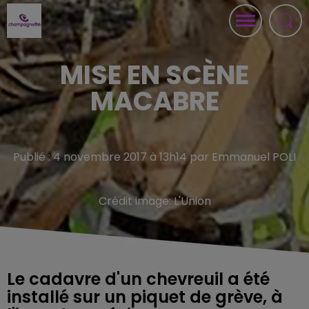
MISE EN SCÈNE
MACABRE
Publié : 4 novembre 2017 à 13h14 par Emmanuel POLI
Crédit image:
L'Union
Le cadavre d'un chevreuil a été
installé sur un piquet de grève, à