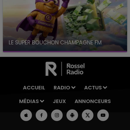
LE SUPER BOUCHON CHAMPAGNE FM
avec La Famille Champagne FM, à 8H10
ACCUEIL
RADIO
ACTUS
MÉDIAS
JEUX
ANNONCEURS