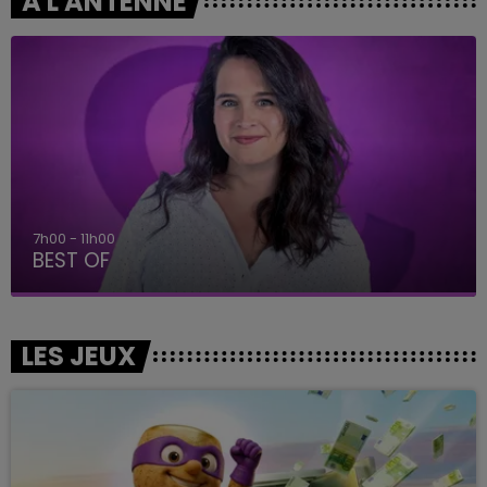
A L'ANTENNE
7h00 - 11h00
BEST OF
LES JEUX