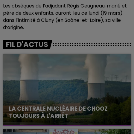
Les obsèques de l’adjudant Régis Geugneau, marié et
père de deux enfants, auront lieu ce lundi (19 mars)
dans l’intimité à Cluny (en Saône-et-Loire), sa ville
d’origine.
FIL D'ACTUS
LA CENTRALE NUCLÉAIRE DE CHOOZ
TOUJOURS À L'ARRÊT
Cela fait déjà une semaine que la centrale
nucléaire ardennaise est à l'arrêt. Une situation