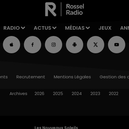
RADIO
ACTUS
MÉDIAS
JEUX
AN
nts
Recrutement
Mentions Légales
Gestion des 
Archives
2026
2025
2024
2023
2022
Les Nouveaux Soleils