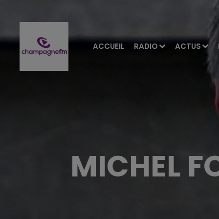
ACCUEIL
RADIO
ACTUS
MICHEL F