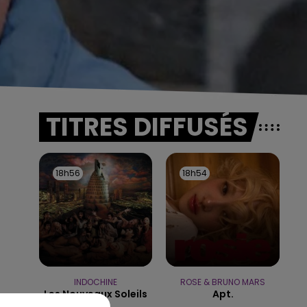
TITRES DIFFUSÉS
18h56
18h56
18h54
18h54
INDOCHINE
ROSE & BRUNO MARS
Les Nouveaux Soleils
Apt.