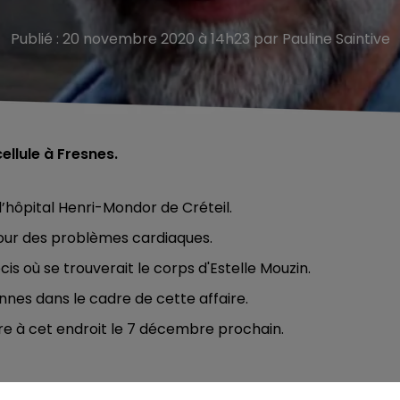
Publié : 20 novembre 2020 à 14h23 par Pauline Saintive
ellule à Fresnes.
l’hôpital Henri-Mondor de Créteil.
pour des problèmes cardiaques.
écis où se trouverait le corps d'Estelle Mouzin.
ennes dans le cadre de cette affaire.
dre à cet endroit le 7 décembre prochain.