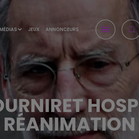
MÉDIAS
JEUX
ANNONCEURS
OURNIRET HOSPI
RÉANIMATION