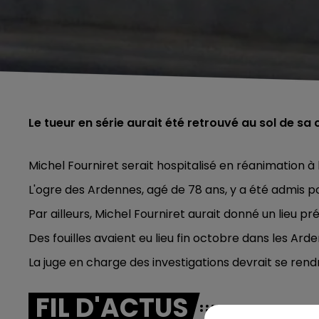
Le tueur en série aurait été retrouvé au sol de sa c
Michel Fourniret serait hospitalisé en réanimation à 
L'ogre des Ardennes, agé de 78 ans, y a été admis 
Par ailleurs, Michel Fourniret aurait donné un lieu pr
Des fouilles avaient eu lieu fin octobre dans les Ard
La juge en charge des investigations devrait se ren
FIL D'ACTUS