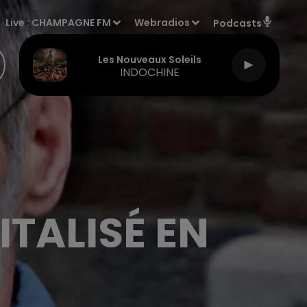
Live :
CHAMPAGNE FM
Webradios
Podcasts
Les Nouveaux Soleils
INDOCHINE
TALISÉ EN