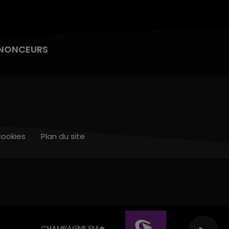
NONCEURS
cookies
Plan du site
CHAMPAGNE FM