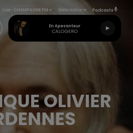
Live :
CHAMPAGNE FM
Webradios
Podcasts
En Apesanteur
CALOGERO
QUE OLIVIER
ARDENNES