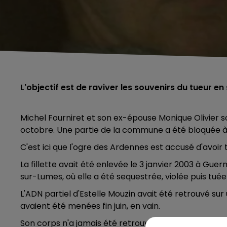
L'objectif est de raviver les souvenirs du tueur en
Michel Fourniret et son ex-épouse Monique Olivier so
octobre. Une partie de la commune a été bloquée à 
C'est ici que l'ogre des Ardennes est accusé d'avoir 
La fillette avait été enlevée le 3 janvier 2003 à Gu
sur-Lumes, où elle a été sequestrée, violée puis tuée
L'ADN partiel d'Estelle Mouzin avait été retrouvé su
avaient été menées fin juin, en vain.
Son corps n'a jamais été retrouvé.