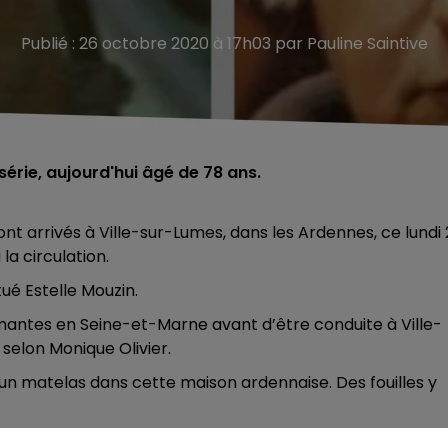
Publié : 26 octobre 2020 à 17h03 par Pauline Saintive
 série, aujourd'hui âgé de 78 ans.
nt arrivés à Ville-sur-Lumes, dans les Ardennes, ce lundi
la circulation.
tué Estelle Mouzin.
ermantes en Seine-et-Marne avant d’être conduite à Ville-
 selon Monique Olivier.
r un matelas dans cette maison ardennaise. Des fouilles y