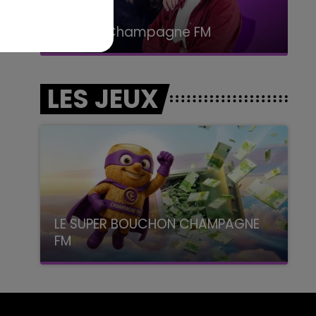
15h00 - 19h00
Le Club Champagne FM
LES JEUX
LE SUPER BOUCHON CHAMPAGNE
FM
avec La Famille Champagne FM, à 8H10