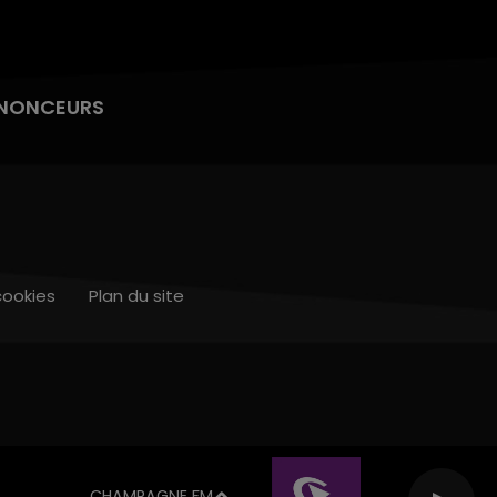
NONCEURS
cookies
Plan du site
CHAMPAGNE FM