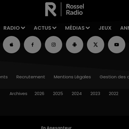
RADIO
ACTUS
MÉDIAS
JEUX
AN
nts
Recrutement
Mentions Légales
Gestion des 
Archives
2026
2025
2024
2023
2022
En Apesanteur